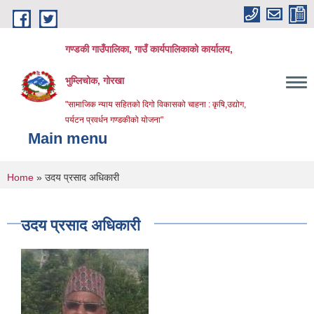
Skip to main content
गण्डकी गाउँपालिका, गाउँ कार्यपालिकाको कार्यालय,
भुम्लिचोक, गोरखा
"सामाजिक न्याय सहितको दिगो विकासको चाहना : कृषि,उद्योग,
पर्यटन प्रवर्धन गण्डकीको योजना"
Main menu
You are here
Home
» उदय प्रसाद अधिकारी
उदय प्रसाद अधिकारी