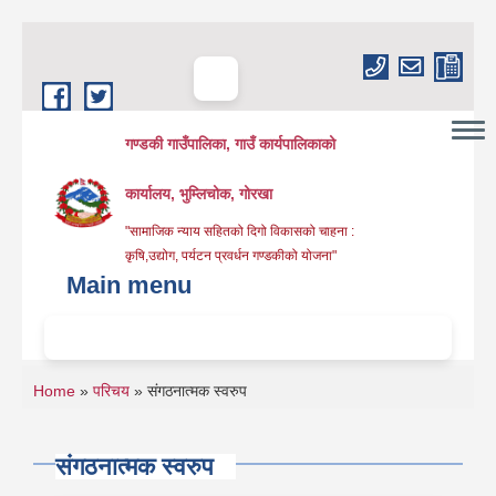
Skip to main content
गण्डकी गाउँपालिका, गाउँ कार्यपालिकाको
कार्यालय, भुम्लिचोक, गोरखा
"सामाजिक न्याय सहितको दिगो विकासको चाहना :
कृषि,उद्योग, पर्यटन प्रवर्धन गण्डकीको योजना"
Main menu
You are here
Home
»
परिचय
» संगठनात्मक स्वरुप
संगठनात्मक स्वरुप