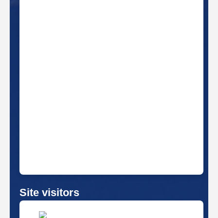
गण्डकी गाउँपालिका भुम्लिचोक ,गोरखा
इमेल :
gandakirm@gmail.com
gandakirm.adm@gmail.com
info@gandakimun.gov.np
ito.gandakirm@gmail.com
गण्डकी गाउँपालिका बुलेटिन
गण्डकी गाउँपालिका मोबाइल एप
Site visitors