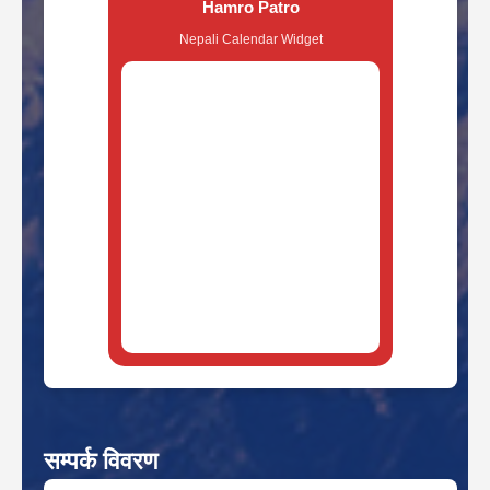
Hamro Patro
Nepali Calendar Widget
सम्पर्क विवरण