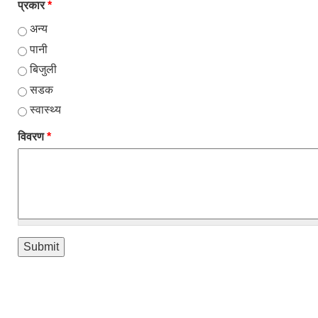
प्रकार
*
अन्य
पानी
बिजुली
सडक
स्वास्थ्य
विवरण
*