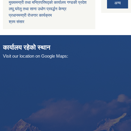
मुख्यमन्त्री तथा मन्त्रिपरिषद्को कार्यालय गण्डकी प्रदेश
अन्य
लघु,घरेलु तथा साना उधोग प्रवर्द्धन केन्द्र
प्रधानमन्त्री रोजगार कार्यक्रम
श्रम संसार
कार्यालय रहेको स्थान
Visit our location on Google Maps: