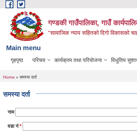
Skip to main content
गण्डकी गाउँपालिका, गाउँ कार्यपाल
"सामाजिक न्याय सहितको दिगो विकासको चाहना
Main menu
गृहपृष्ठ
परिचय
कार्यक्रम तथा परियोजना
विधुतिय सुशा
You are here
Home
» समस्या दर्ता
समस्या दर्ता
नाम
वडा नं
*