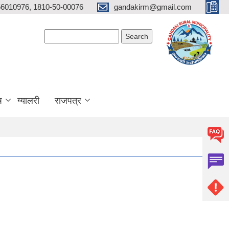
6010976, 1810-50-00076
gandakirm@gmail.com
Search form
Search
ष
ग्यालरी
राजपत्र