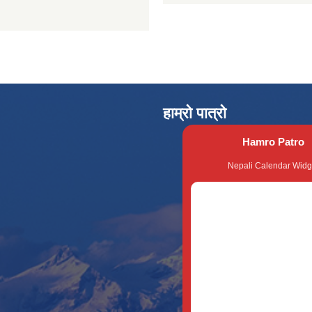
हाम्रो पात्रो
Hamro Patro
Nepali Calendar Widg