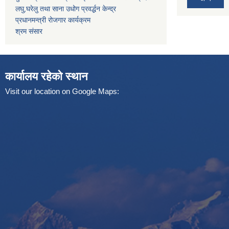
लघु,घरेलु तथा साना उधोग प्रवर्द्धन केन्द्र
प्रधानमन्त्री रोजगार कार्यक्रम
श्रम संसार
कार्यालय रहेको स्थान
Visit our location on Google Maps: