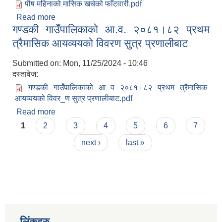
पौष महिनाको मासिक खर्चको फाँटवारी.pdf
Read more
about २०८१ पौष महिनाको मासिक खर्चको फाँटवारी
गण्डकी गाउँपालिकाको आ.व. २०८१।८२ प्रथम
त्रैमासिक आयव्ययको विवरण सुत्र प्रणालीबाट
Submitted on:
Mon, 11/25/2024 - 10:46
दस्तावेज:
गण्डकी गाउँपालिकाको आ व २०८१।८२ प्रथम त्रैमासिक
आयव्ययको विवर_ण सुत्र प्रणालीबाट.pdf
Read more
about गण्डकी गाउँपालिकाको आ.व. २०८१।८२ प्रथम
Pages
त्रैमासिक आयव्ययको विवरण सुत्र प्रणालीबाट
1
2
3
4
5
6
7
next ›
last »
लिंकहरु