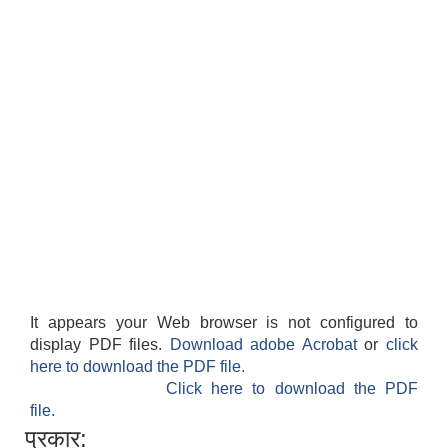
It appears your Web browser is not configured to
display PDF files.
Download adobe Acrobat
or
click
here to download the PDF file.
Click here to download the PDF
file.
प्रकार: