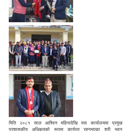
मिति २०८१ साल आश्विन महिनादेखि यस कार्यालयमा प्रमुख
प्रशासकीय अधिकृतको रूपमा कार्यरत रहनुभएका श्री भुवन