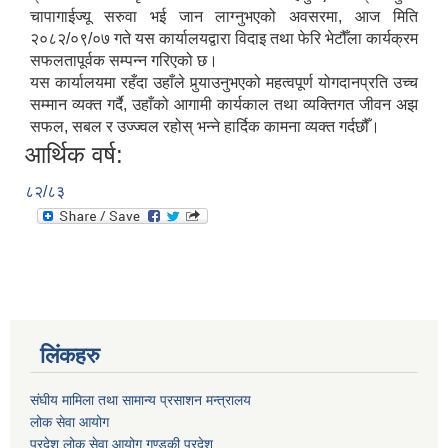
चापागाईज्यू सरुवा भई जान लाग्नुभएको अवसरमा, आज मिति
२०८२/०९/०७ गते यस कार्यालयद्वारा विदाइ तथा फेरि भेटौँला कार्यक्रम
सफलतापूर्वक सम्पन्न गरिएको छ।
यस कार्यालयमा रहँदा उहाँले पुर्‍याउनुभएको महत्वपूर्ण योगदानप्रति उच्च
सम्मान व्यक्त गर्दै, उहाँको आगामी कार्यकाल तथा व्यक्तिगत जीवन अझ
सफल, सबल र उज्ज्वल रहोस् भन्ने हार्दिक कामना व्यक्त गर्दछौँ।
आर्थिक वर्ष:
८२/८३
लिंकहरु
संघीय मामिला तथा सामान्य प्रसाशन मन्त्रालय
लोक सेवा आयोग
प्रदेश लोक सेवा आयोग,गण्डकी प्रदेश