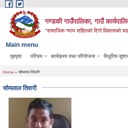
Skip to main content
गण्डकी गाउँपालिका, गाउँ कार्यपाल
"सामाजिक न्याय सहितको दिगो विकासको चाहना
Main menu
गृहपृष्ठ
परिचय
कार्यक्रम तथा परियोजना
विधुतिय सुशा
You are here
Home
» सोमलाल तिवारी
सोमलाल तिवारी