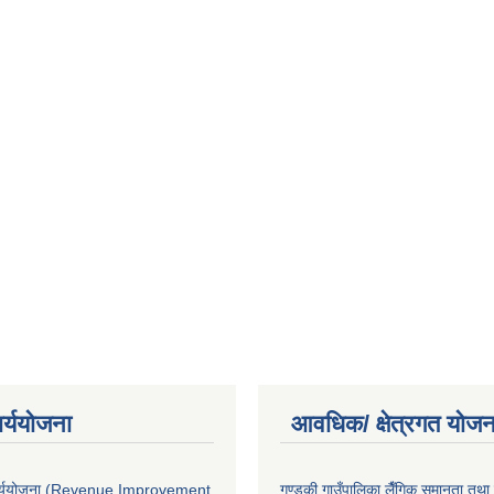
ार्ययोजना
आवधिक/ क्षेत्रगत योजन
कार्ययोजना (Revenue Improvement
गण्डकी गाउँपालिका लैँगिक समानता तथ