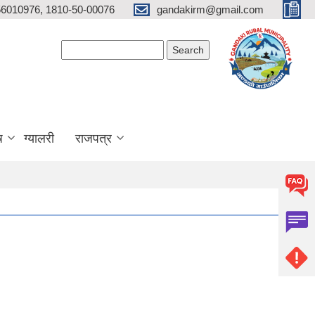
6010976, 1810-50-00076
gandakirm@gmail.com
Search form
Search
ष
ग्यालरी
राजपत्र