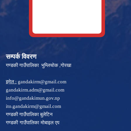
सम्पर्क विवरण
गण्डकी गाउँपालिका भुम्लिचोक ,गोरखा
इमेल :
gandakirm@gmail.com
gandakirm.adm@gmail.com
info@gandakimun.gov.np
ito.gandakirm@gmail.com
गण्डकी गाउँपालिका बुलेटिन
गण्डकी गाउँपालिका मोबाइल एप