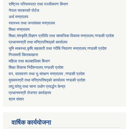
राष्ट्रिय परिचयपत्र तथा पञ्जीकरण बिभाग
नेपाल सरकरको पोर्टल
अर्थ मन्त्रालय
स्वास्थ्य तथा जनसंख्या मन्त्रालय
शिक्षा मन्त्रालय
शिक्षा,संस्कृति,विज्ञान प्रविधि तथा सामाजिक विकास मन्त्रालय,गण्डकी प्रदेश
प्रधानमन्त्री तथा मन्त्रिपरिषद्को कार्यालय
भुमि ब्यबस्था,कृषि,सहकारी तथा गरीबि निवारण मन्त्रालय,गण्डकी प्रदेश
निजामती किताबखाना
महिला तथा बालबालिका बिभाग
शिक्षा विकास निर्देशनालय,गण्डकी प्रदेश
वन, वातावरण तथा भु-संरक्षण मन्त्रालय ,गण्डकी प्रदेश
मुख्यमन्त्री तथा मन्त्रिपरिषद्को कार्यालय गण्डकी प्रदेश
लघु,घरेलु तथा साना उधोग प्रवर्द्धन केन्द्र
प्रधानमन्त्री रोजगार कार्यक्रम
श्रम संसार
वार्षिक कार्ययोजना