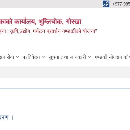
+977-985
िकाको कार्यालय, भुम्लिचोक, गोरखा
 : कृषि,उद्योग, पर्यटन प्रवर्धन गण्डकीको योजना"
सन सेवा
प्रतिवेदन
सूचना तथा जानकारी
गण्डकी योगदान को
िवरण ।