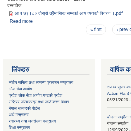
दस्तावेज:
आ व ७९।८० दोस्रो त्रैमासिक सम्मको आय व्ययको विवरण ।.pdf
Read more
about आ व ७९।८० दोस्रो त्रैमासिक सम्मको आय व्ययको
Pages
« first
‹ previ
लिंकहरु
वार्षिक क
संघीय मामिला तथा सामान्य प्रसाशन मन्त्रालय
राजश्व सुधार 
लोक सेवा आयोग
Action Plan)
प्रदेश लोक सेवा आयोग,गण्डकी प्रदेश
05/21/2026 -
राष्ट्रिय परिचयपत्र तथा पञ्जीकरण बिभाग
नेपाल सरकरको पोर्टल
अर्थ मन्त्रालय
योजना सम्झौता ग
स्वास्थ्य तथा जनसंख्या मन्त्रालय
योजना सम्झौता 
शिक्षा मन्त्रालय
12/09/2022 -