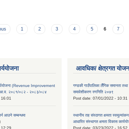
 विवरण ।
ous
1
2
3
4
5
6
7
ार्ययोजना
आवधिक/ क्षेत्रगत योजन
कार्ययोजना (Revenue Improvement
गण्डकी गाउँपालिका लैँगिक समानता तथ
 आ.व. २०८१/०८२ - २०८३/०८४
समावेशीकरण रणनिति २०७९
 16:01
Post date:
07/01/2022 - 10:31
र्न आउने सम्बन्धमा
स्थानीय तह संस्ठागत क्षमता स्वमूल्यां
।
आधारित संस्थागत क्षमता विकास कार्यय
 12:29
Post date:
03/23/2022 - 16:52