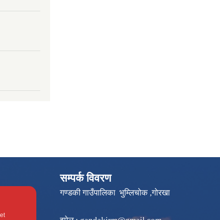
सम्पर्क विवरण
गण्डकी गाउँपालिका भुम्लिचोक ,गोरखा
et