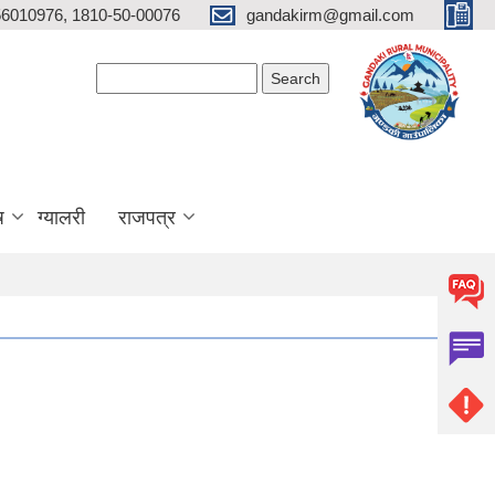
6010976, 1810-50-00076
gandakirm@gmail.com
Search form
Search
ष
ग्यालरी
राजपत्र