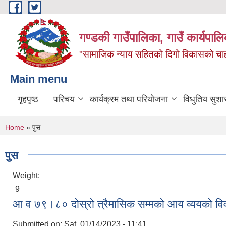
Skip to main content
गण्डकी गाउँपालिका, गाउँ कार्यपाल
"सामाजिक न्याय सहितको दिगो विकासको चाहना
Main menu
गृहपृष्ठ
परिचय
कार्यक्रम तथा परियोजना
विधुतिय सुशा
You are here
Home
» पुस
पुस
Weight:
9
आ व ७९।८० दोस्रो त्रैमासिक सम्मको आय व्ययको व
Submitted on:
Sat, 01/14/2023 - 11:41