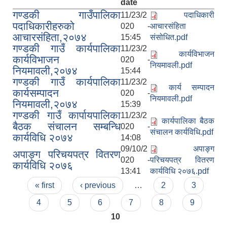
date
गण्डकी गाउँपालिका
11/23/2
पदाधिकारी
पदाधिकारीहरुको
020 -
आचारसंहिता
आचारसंहिता,२०७४
15:45
संसोधित.pdf
गण्डकी गाउँ कार्यपालिका
11/23/2
कार्यविभाजन
कार्यविभाजन
020 -
नियमावली.pdf
नियमावली,२०७४
15:44
गण्डकी गाउँ कार्यपालिका
11/23/2
कार्य सम्पादन
कार्यसम्पादन
020 -
नियमावली.pdf
नियमावली,२०७४
15:39
गण्डकी गाउँ कार्पायपालिका
11/23/2
कार्यपालिका बैठक
बैठक संचालन सम्बन्धि
020 -
संचालन कार्यविधि.pdf
कार्यविधि २०७४
14:08
09/10/2
अपाङ्ग
अपाङ्ग परिचयपत्र वितरण
020 -
परिचयपत्र वितरण
कार्यविधि २०७६
13:41
कार्यविधि २०७६.pdf
Pages
« first
‹ previous
…
2
3
4
5
6
7
8
9
10