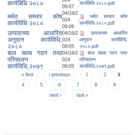
कार्यबिधि २०८०
कार्यबिधि २०८०.pdf
09:07
04/16/2
मर्मत सम्भार कोष
मर्मत सम्भार कोष
024 -
कार्यविधि २०८०
कार्यविधि २०८०.pdf
09:06
उत्पादनमा आधारित
04/16/2
उत्पादनमा आधारित
अनुदान कार्यविधि,
024 -
अनुदान कार्यविधि,
२०८०
09:05
२०८०.pdf
बाल क्लब गठन तथा
04/16/2
बाल क्लब गठन तथा
परिचालन
024 -
परिचालन
कार्यविधि,२०७९
09:05
कार्यविधि,२०७९.pdf
Pages
« first
‹ previous
1
2
3
4
5
6
7
8
9
next ›
last »