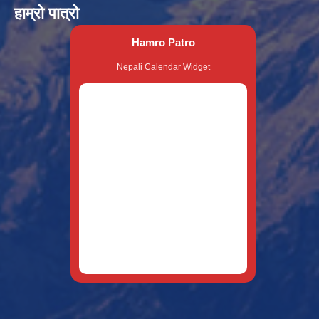
हाम्रो पात्रो
Hamro Patro
Nepali Calendar Widget