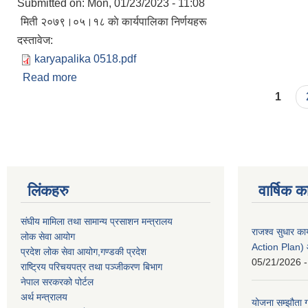
Submitted on:
Mon, 01/23/2023 - 11:08
मिती २०७९।०५।१८ काे कार्यपालिका निर्णयहरू
दस्तावेज:
karyapalika 0518.pdf
Read more
about मिती २०७९।०५।१८ काे कार्यपालिका निर्णयहरू
Pages
1
लिंकहरु
वार्षिक क
संघीय मामिला तथा सामान्य प्रसाशन मन्त्रालय
राजश्व सुधार 
लोक सेवा आयोग
Action Plan)
प्रदेश लोक सेवा आयोग,गण्डकी प्रदेश
05/21/2026 -
राष्ट्रिय परिचयपत्र तथा पञ्जीकरण बिभाग
नेपाल सरकरको पोर्टल
अर्थ मन्त्रालय
योजना सम्झौता ग