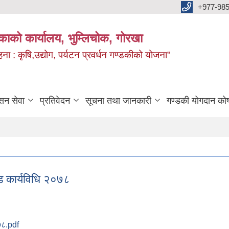
+977-985
िकाको कार्यालय, भुम्लिचोक, गोरखा
 : कृषि,उद्योग, पर्यटन प्रवर्धन गण्डकीको योजना"
सन सेवा
प्रतिवेदन
सूचना तथा जानकारी
गण्डकी योगदान को
्ड कार्यविधि २०७८
०७८.pdf