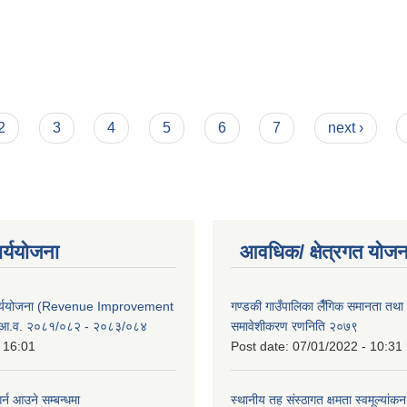
2
3
4
5
6
7
next ›
ार्ययोजना
आवधिक/ क्षेत्रगत योजन
कार्ययोजना (Revenue Improvement
गण्डकी गाउँपालिका लैँगिक समानता तथ
 आ.व. २०८१/०८२ - २०८३/०८४
समावेशीकरण रणनिति २०७९
 16:01
Post date:
07/01/2022 - 10:31
र्न आउने सम्बन्धमा
स्थानीय तह संस्ठागत क्षमता स्वमूल्यां