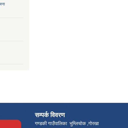
ोजना
सम्पर्क विवरण
गण्डकी गाउँपालिका भुम्लिचोक ,गोरखा