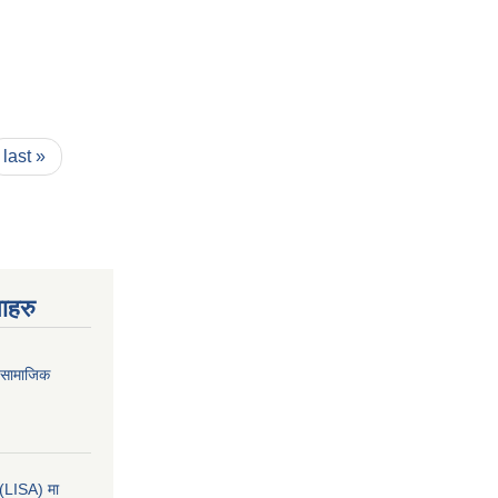
last »
ाहरु
ा सामाजिक
कन(LISA) मा