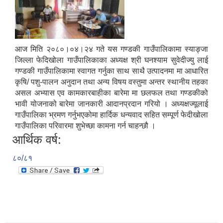
आज मिति २०८०।०४।२४ गते यस गण्डकी गाउँपालिकामा स्याङ्जा
जिल्ला फेदिखोला गाउँपालिकाका अध्यक्ष श्री घनश्याम सुवेदीज्यु लाई
गण्डकी गाउँपालिकामा स्वागत गर्नुका साथ साथै उत्पादनमा मा आधारित
कृषि/ पशु-पालन अनुदान तथा अन्य विषय वस्तुमा अन्तर स्थानीय तहका
असल अभ्यास एव कामकारबाहीका बारेमा मा छलफल तथा गण्डकीको
भावी योजनाको बारेमा जानकारी आदानप्रदान गरियो । अध्यक्षज्यूलाई
गाउँपालिका भ्रमण गर्नुभएकोमा हार्दिक धन्यवाद सहित सम्पूर्ण फेदीखोला
गाउँपालिका परिवारमा शुभेच्छा कामना गर्न चाहन्छौ ।
आर्थिक वर्ष:
८०/८१