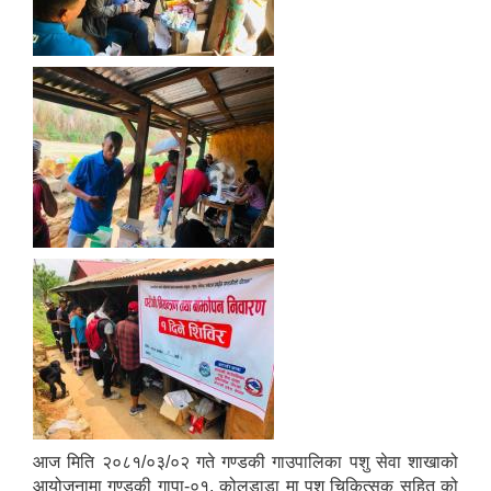
आज मिति २०८१/०३/०२ गते गण्डकी गाउपालिका पशु सेवा शाखाको
आयोजनामा गण्डकी गापा-०१, कोलडाडा मा पशु चिकित्सक सहित को