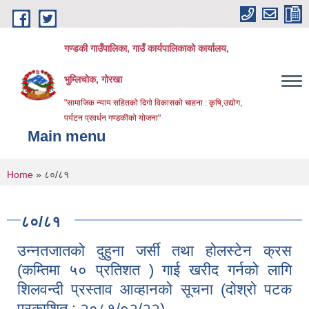
Skip to main content
गण्डकी गाउँपालिका, गाउँ कार्यपालिकाको कार्यालय,
भुम्लिचोक, गोरखा
"सामाजिक न्याय सहितको दिगो विकासको चाहना : कृषि,उद्योग,
पर्यटन प्रवर्धन गण्डकीको योजना"
Main menu
You are here
Home
» ८०/८१
८०/८१
उन्नतजातको दुहुना जर्सी तथा होलस्टेन क्रस
(कम्तिमा ५० प्रतिशत ) गाई खरीद गर्नको लागि
शिलवन्दी प्रस्ताव आव्हानको सूचना (दोश्रो पटक
प्रकाशित : २०८१/०२/२२)