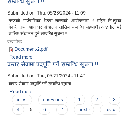
सम्बन्धि सुचना !!
Submitted on:
Thu, 05/23/2024 - 11:09
गण्डकी गाउँपालिका मेडपा शाखाको आयोजनामा १ महिने नि:शुल्क
बेकरी तथा खाजाघर संचालन तालिम सम्बन्धि सहभागीहरु छनौट भई
तालिम संचालन हुने सम्बन्धि सुचना !!
दस्तावेज:
Document-2.pdf
Read more
about गण्डकी गाउँपालिका मेडपा शाखाको आयोजनामा १
करार सेवामा पदपूर्ति गर्ने सम्बन्धि सूचना !!
महिने नि:शुल्क बेकरी तथा खाजाघर संचालन तालिम सम्बन्धि
सहभागीहरु छनौट भई तालिम संचालन हुने सम्बन्धि सुचना !!
Submitted on:
Tue, 05/21/2024 - 11:47
करार सेवामा पदपूर्ति गर्ने सम्बन्धि सूचना !!
Read more
about करार सेवामा पदपूर्ति गर्ने सम्बन्धि सूचना !!
Pages
« first
‹ previous
1
2
3
4
5
6
7
next ›
last »