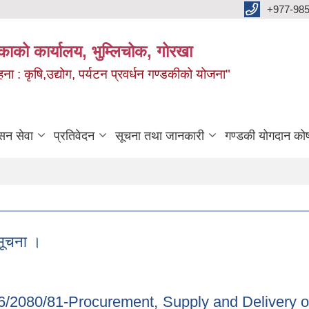
+977-985
िकाको कार्यालय, भुम्लिचोक, गोरखा
 : कृषि,उद्योग, पर्यटन प्रवर्धन गण्डकीको योजना"
सन सेवा
प्रतिवेदन
सूचना तथा जानकारी
गण्डकी योगदान को
सूचना ।
धी सूचना ।
/2080/81-Procurement, Supply and Delivery of