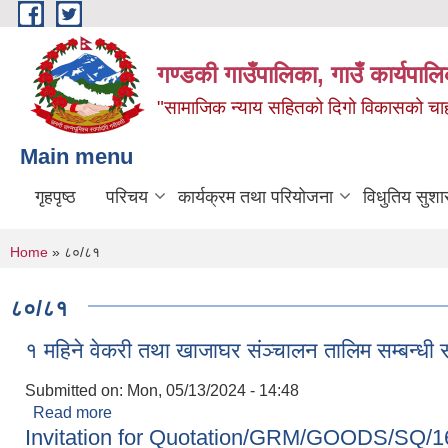
Skip to main content
गण्डकी गाउँपालिका, गाउँ कार्यपाल
"सामाजिक न्याय सहितको दिगो विकासको चाहना
Main menu
गृहपृष्ठ
परिचय
कार्यक्रम तथा परियोजना
विधुतिय सुशा
You are here
Home
» ८०/८१
८०/८१
१ महिने वेकरी तथा खाजाघर संञ्चालन तालिम सम्बन्धी 
Submitted on:
Mon, 05/13/2024 - 14:48
Read more
about १ महिने वेकरी तथा खाजाघर संञ्चालन तालिम सम्बन्
Invitation for Quotation/GRM/GOODS/SQ/16