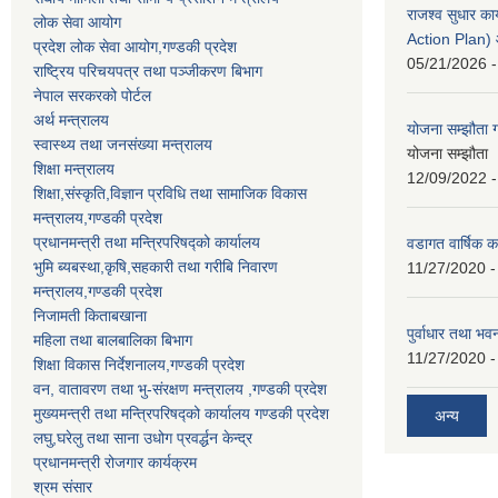
राजश्व सुधार 
लोक सेवा आयोग
Action Plan)
प्रदेश लोक सेवा आयोग,गण्डकी प्रदेश
05/21/2026 -
राष्ट्रिय परिचयपत्र तथा पञ्जीकरण बिभाग
नेपाल सरकरको पोर्टल
अर्थ मन्त्रालय
योजना सम्झौता ग
स्वास्थ्य तथा जनसंख्या मन्त्रालय
योजना सम्झौता 
शिक्षा मन्त्रालय
12/09/2022 -
शिक्षा,संस्कृति,विज्ञान प्रविधि तथा सामाजिक विकास
मन्त्रालय,गण्डकी प्रदेश
प्रधानमन्त्री तथा मन्त्रिपरिषद्को कार्यालय
वडागत वार्षिक क
भुमि ब्यबस्था,कृषि,सहकारी तथा गरीबि निवारण
11/27/2020 -
मन्त्रालय,गण्डकी प्रदेश
निजामती किताबखाना
पुर्वाधार तथा भ
महिला तथा बालबालिका बिभाग
11/27/2020 -
शिक्षा विकास निर्देशनालय,गण्डकी प्रदेश
वन, वातावरण तथा भु-संरक्षण मन्त्रालय ,गण्डकी प्रदेश
मुख्यमन्त्री तथा मन्त्रिपरिषद्को कार्यालय गण्डकी प्रदेश
अन्य
लघु,घरेलु तथा साना उधोग प्रवर्द्धन केन्द्र
प्रधानमन्त्री रोजगार कार्यक्रम
श्रम संसार