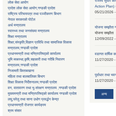
राजश्व सुधार 
लोक सेवा आयोग
Action Plan)
प्रदेश लोक सेवा आयोग,गण्डकी प्रदेश
05/21/2026 -
राष्ट्रिय परिचयपत्र तथा पञ्जीकरण बिभाग
नेपाल सरकरको पोर्टल
अर्थ मन्त्रालय
योजना सम्झौता ग
स्वास्थ्य तथा जनसंख्या मन्त्रालय
योजना सम्झौता 
शिक्षा मन्त्रालय
12/09/2022 -
शिक्षा,संस्कृति,विज्ञान प्रविधि तथा सामाजिक विकास
मन्त्रालय,गण्डकी प्रदेश
प्रधानमन्त्री तथा मन्त्रिपरिषद्को कार्यालय
वडागत वार्षिक क
भुमि ब्यबस्था,कृषि,सहकारी तथा गरीबि निवारण
11/27/2020 -
मन्त्रालय,गण्डकी प्रदेश
निजामती किताबखाना
पुर्वाधार तथा भ
महिला तथा बालबालिका बिभाग
11/27/2020 -
शिक्षा विकास निर्देशनालय,गण्डकी प्रदेश
वन, वातावरण तथा भु-संरक्षण मन्त्रालय ,गण्डकी प्रदेश
मुख्यमन्त्री तथा मन्त्रिपरिषद्को कार्यालय गण्डकी प्रदेश
अन्य
लघु,घरेलु तथा साना उधोग प्रवर्द्धन केन्द्र
प्रधानमन्त्री रोजगार कार्यक्रम
श्रम संसार