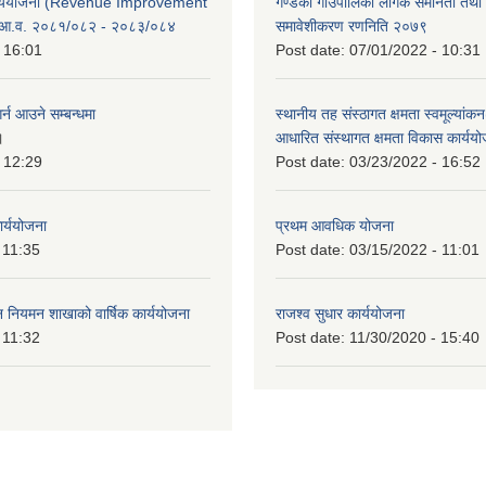
कार्ययोजना (Revenue Improvement
गण्डकी गाउँपालिका लैँगिक समानता तथ
 आ.व. २०८१/०८२ - २०८३/०८४
समावेशीकरण रणनिति २०७९
 16:01
Post date:
07/01/2022 - 10:31
र्न आउने सम्बन्धमा
स्थानीय तह संस्ठागत क्षमता स्वमूल्यां
।
आधारित संस्थागत क्षमता विकास कार्यय
 12:29
Post date:
03/23/2022 - 16:52
ार्ययोजना
प्रथम आवधिक योजना
 11:35
Post date:
03/15/2022 - 11:01
वन नियमन शाखाको वार्षिक कार्ययोजना
राजश्व सुधार कार्ययोजना
 11:32
Post date:
11/30/2020 - 15:40