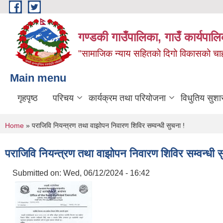
Skip to main content
गण्डकी गाउँपालिका, गाउँ कार्यपाल
"सामाजिक न्याय सहितको दिगो विकासको चाहना
Main menu
गृहपृष्ठ
परिचय
कार्यक्रम तथा परियोजना
विधुतिय सुशा
You are here
Home
» पराजिवि नियन्त्रण तथा वाझोपन निवारण शिविर सम्वन्धी सुचना !
पराजिवि नियन्त्रण तथा वाझोपन निवारण शिविर सम्वन्धी स
Submitted on:
Wed, 06/12/2024 - 16:42