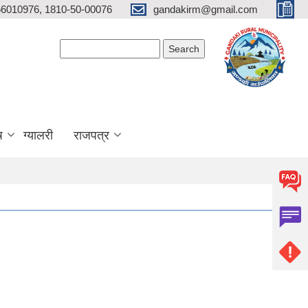
6010976, 1810-50-00076
gandakirm@gmail.com
Search form
Search
ष
ग्यालरी
राजपत्र