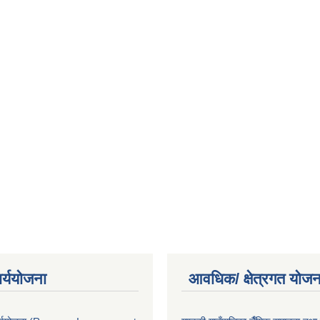
ार्ययोजना
आवधिक/ क्षेत्रगत योजन