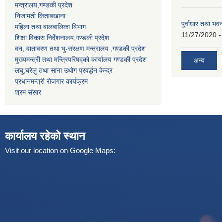
मन्त्रालय,गण्डकी प्रदेश
निजामती किताबखाना
पुर्वाधार तथा भ
महिला तथा बालबालिका बिभाग
11/27/2020 -
शिक्षा विकास निर्देशनालय,गण्डकी प्रदेश
वन, वातावरण तथा भु-संरक्षण मन्त्रालय ,गण्डकी प्रदेश
मुख्यमन्त्री तथा मन्त्रिपरिषद्को कार्यालय गण्डकी प्रदेश
अन्य
लघु,घरेलु तथा साना उधोग प्रवर्द्धन केन्द्र
प्रधानमन्त्री रोजगार कार्यक्रम
श्रम संसार
कार्यालय रहेको स्थान
Visit our location on Google Maps: