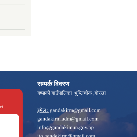
सम्पर्क विवरण
गण्डकी गाउँपालिका भुम्लिचोक ,गोरखा
et
इमेल :
gandakirm@gmail.com
gandakirm.adm@gmail.com
info@gandakimun.gov.np
ito.gandakirm@gmail.com