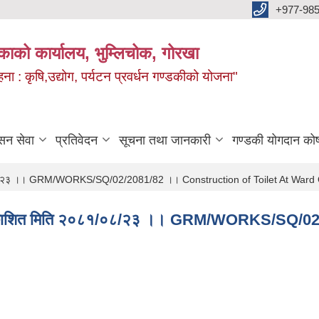
+977-985
िकाको कार्यालय, भुम्लिचोक, गोरखा
 : कृषि,उद्योग, पर्यटन प्रवर्धन गण्डकीको योजना"
सन सेवा
प्रतिवेदन
सूचना तथा जानकारी
गण्डकी योगदान को
२०८१/०८/२३ ।। GRM/WORKS/SQ/02/2081/82 ।। Construction of Toilet At Ward 
 !! प्रकाशित मिति २०८१/०८/२३ ।। GRM/WORKS/SQ/