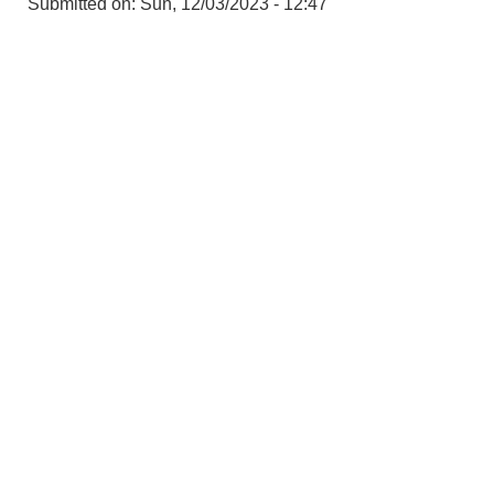
Submitted on:
Sun, 12/03/2023 - 12:47