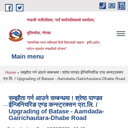
Skip to main content
गण्डकी गाउँपालिका, गाउँ कार्यपालिकाको कार्यालय,
भुम्लिचोक, गोरखा
"सामाजिक न्याय सहितको दिगो विकासको चाहना : कृषि,उद्योग,
पर्यटन प्रवर्धन गण्डकीको योजना"
Main menu
You are here
Home
» सम्झौता गर्न आउने सम्बन्धमा ! श्रेष्ठ पाण्डव ईन्जिनियरिङ एण्ड कन्स्ट्रक्सन
प्रा.लि. / Upgrading of Batase - Aamdada-Gairichautara-Dhabe Road
सम्झौता गर्न आउने सम्बन्धमा ! श्रेष्ठ पाण्डव
ईन्जिनियरिङ एण्ड कन्स्ट्रक्सन प्रा.लि. /
Upgrading of Batase - Aamdada-
Gairichautara-Dhabe Road