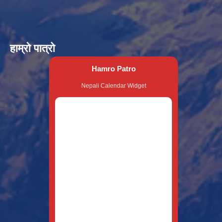
हाम्रो पात्रो
Hamro Patro
Nepali Calendar Widget