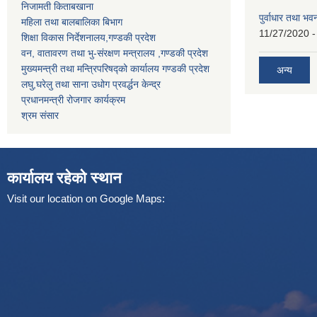
निजामती किताबखाना
पुर्वाधार तथा भ
महिला तथा बालबालिका बिभाग
11/27/2020 -
शिक्षा विकास निर्देशनालय,गण्डकी प्रदेश
वन, वातावरण तथा भु-संरक्षण मन्त्रालय ,गण्डकी प्रदेश
मुख्यमन्त्री तथा मन्त्रिपरिषद्को कार्यालय गण्डकी प्रदेश
अन्य
लघु,घरेलु तथा साना उधोग प्रवर्द्धन केन्द्र
प्रधानमन्त्री रोजगार कार्यक्रम
श्रम संसार
कार्यालय रहेको स्थान
Visit our location on Google Maps: