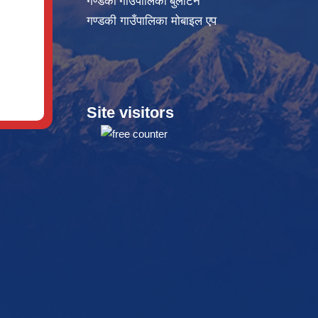
गण्डकी गाउँपालिका बुलेटिन
गण्डकी गाउँपालिका मोबाइल एप
Site visitors