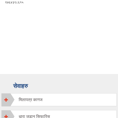
९७६४३९८६१५
सेवाहरु
मिलापत्र कागज
धारा जडान सिफारिस