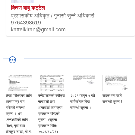
किरण बाबु कट्टेल
प्रशासकीय अधिकृत / गुनासो सुन्ने अधिकारी
9764398619
kattelkiran@gmail.com
लेखा परीक्षणका लागि
उम्मेद्वारहरुको स्वीकृत
२०८१ फागुन १ गते
सडक बन्द रहने
आसयपत्र माग
नामावली तथा
सार्वजनिक विदा
सम्बन्धी सूचना !
गरिएको सम्बन्धी
अन्तर्वार्ता कार्यक्रम
सम्बन्धी सूचना ।
सूचना । थप
प्रकाशन गरिएको
जानकारीको लागि :
सूचना ! (सूचना
शिक्षा, युवा तथा
प्रकाशन मितिः
खेलकुद शाखा, मो.नं.
२०८१/१०/२९)